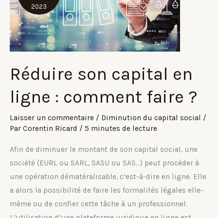
2023
Réduire son capital en
ligne : comment faire ?
Laisser un commentaire
/
Diminution du capital social
/
Par
Corentin Ricard
/
5 minutes de lecture
Afin de diminuer le montant de son capital social, une
société (EURL ou SARL, SASU ou SAS…) peut procéder à
une opération dématéralisable, c’est-à-dire en ligne. Elle
a alors la possibilité de faire les formalités légales elle-
même ou de confier cette tâche à un professionnel.
L’utilisation d’une plateforme juridique en ligne est