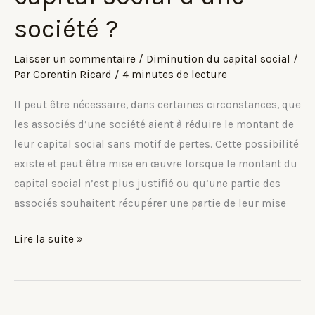
capital
société ?
social
?
Laisser un commentaire
/
Diminution du capital social
/
Par
Corentin Ricard
/
4 minutes de lecture
Il peut être nécessaire, dans certaines circonstances, que
les associés d’une société aient à réduire le montant de
leur capital social sans motif de pertes. Cette possibilité
existe et peut être mise en œuvre lorsque le montant du
capital social n’est plus justifié ou qu’une partie des
associés souhaitent récupérer une partie de leur mise
Comment
Lire la suite »
réduire
le
capital