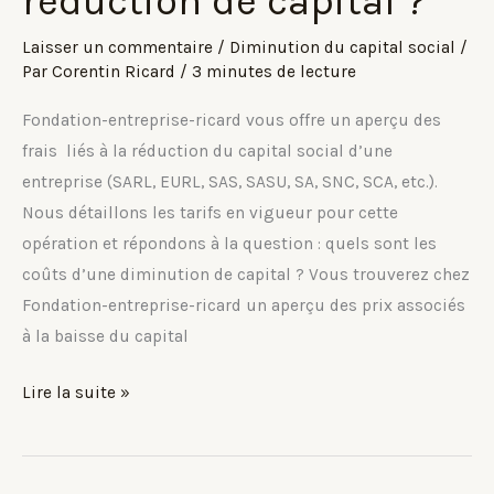
réduction de capital ?
Laisser un commentaire
/
Diminution du capital social
/
Par
Corentin Ricard
/
3 minutes de lecture
Fondation-entreprise-ricard vous offre un aperçu des
frais liés à la réduction du capital social d’une
entreprise (SARL, EURL, SAS, SASU, SA, SNC, SCA, etc.).
Nous détaillons les tarifs en vigueur pour cette
opération et répondons à la question : quels sont les
coûts d’une diminution de capital ? Vous trouverez chez
Fondation-entreprise-ricard un aperçu des prix associés
à la baisse du capital
Combien
Lire la suite »
coûte
une
réduction