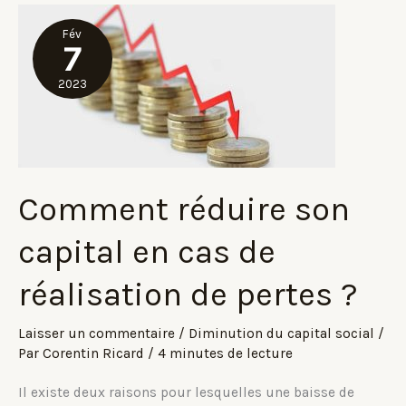
de
Fév
capital
7
?
2023
Comment réduire son
capital en cas de
réalisation de pertes ?
Laisser un commentaire
/
Diminution du capital social
/
Par
Corentin Ricard
/
4 minutes de lecture
Il existe deux raisons pour lesquelles une baisse de