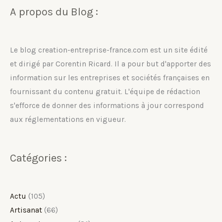
social
A propos du Blog :
d’une
société
?
Le blog creation-entreprise-france.com est un site édité
et dirigé par Corentin Ricard. Il a pour but d'apporter des
information sur les entreprises et sociétés françaises en
fournissant du contenu gratuit. L'équipe de rédaction
s'efforce de donner des informations à jour correspond
aux réglementations en vigueur.
Catégories :
Actu
(105)
Artisanat
(66)