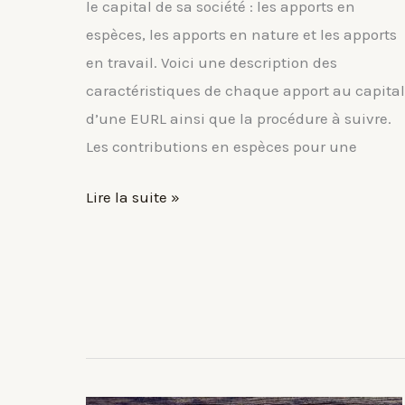
le capital de sa société : les apports en
espèces, les apports en nature et les apports
en travail. Voici une description des
caractéristiques de chaque apport au capital
d’une EURL ainsi que la procédure à suivre.
Les contributions en espèces pour une
Les
Lire la suite »
apports
au
capital
social
d’une
EURL