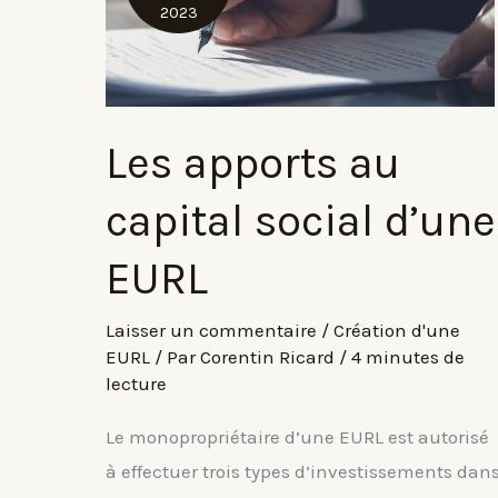
2023
Les apports au
capital social d’une
EURL
Laisser un commentaire
/
Création d'une
EURL
/ Par
Corentin Ricard
/
4 minutes de
lecture
Le monopropriétaire d’une EURL est autorisé
à effectuer trois types d’investissements dan