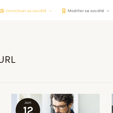
Constituer sa société
Modifier sa société
EURL
Juin
12