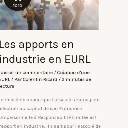
2023
Les apports en
industrie en EURL
Laisser un commentaire
/
Création d'une
EURL
/ Par
Corentin Ricard
/
3 minutes de
lecture
Le troisième apport que l’associé unique peut
effectuer au capital de son Entreprise
Unipersonnelle à Responsabilité Limitée est
l’apport en industrie. Il s’agit pour l’associé de