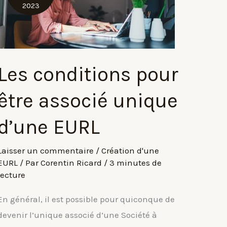
2023
Les conditions pour
être associé unique
d’une EURL
Laisser un commentaire
/
Création d'une
EURL
/ Par
Corentin Ricard
/
3 minutes de
lecture
En général, il est possible pour quiconque de
devenir l’unique associé d’une Société à