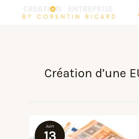
Aller
au
contenu
Création d’une 
Juin
13