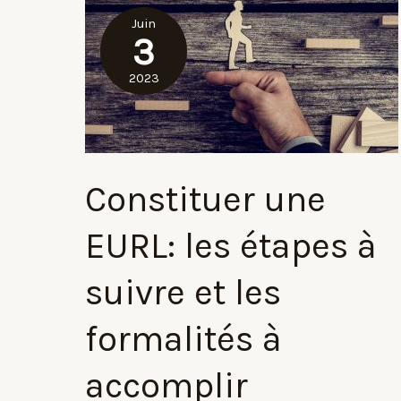
Juin
3
2023
Constituer une
EURL: les étapes à
suivre et les
formalités à
accomplir