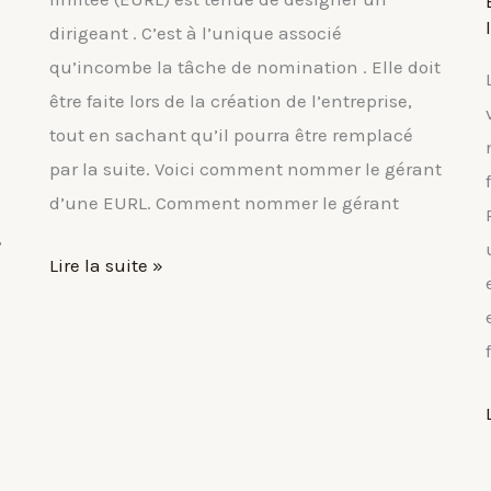
dirigeant . C’est à l’unique associé
qu’incombe la tâche de nomination . Elle doit
être faite lors de la création de l’entreprise,
tout en sachant qu’il pourra être remplacé
par la suite. Voici comment nommer le gérant
d’une EURL. Comment nommer le gérant
,
Nommer
Lire la suite »
le
gérant
d’une
EURL