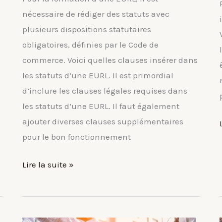
nécessaire de rédiger des statuts avec
plusieurs dispositions statutaires
obligatoires, définies par le Code de
commerce. Voici quelles clauses insérer dans
les statuts d’une EURL. Il est primordial
d’inclure les clauses légales requises dans
les statuts d’une EURL. Il faut également
ajouter diverses clauses supplémentaires
pour le bon fonctionnement
Statuts
Lire la suite »
d’EURL
:
quelles