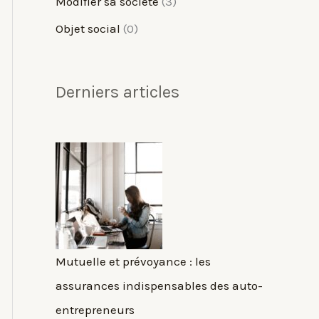
Modifier sa société
(3)
Objet social
(0)
Derniers articles
Mutuelle et prévoyance : les
assurances indispensables des auto-
entrepreneurs