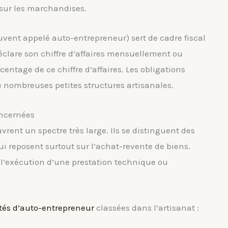
sur les marchandises.
uvent appelé auto-entrepreneur) sert de cadre fiscal
, déclare son chiffre d’affaires mensuellement ou
centage de ce chiffre d’affaires. Les obligations
e nombreuses petites structures artisanales.
oncernées
rent un spectre très large. Ils se distinguent des
i reposent surtout sur l’achat-revente de biens.
s l’exécution d’une prestation technique ou
ités d’auto-entrepreneur
classées dans l’artisanat :