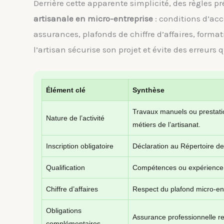
Derrière cette apparente simplicité, des règles p
artisanale en micro-entreprise
: conditions d’acc
assurances, plafonds de chiffre d’affaires, forma
l’artisan sécurise son projet et évite des erreurs 
Élément clé
Synthèse
Travaux manuels ou prestatio
Nature de l’activité
métiers de l’artisanat.
Inscription obligatoire
Déclaration au Répertoire de
Qualification
Compétences ou expérience suf
Chiffre d’affaires
Respect du plafond micro-ent
Obligations
Assurance professionnelle 
complémentaires