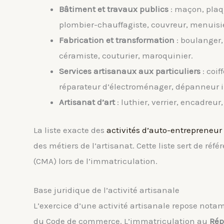
Bâtiment et travaux publics
: maçon, plaqu
plombier-chauffagiste, couvreur, menuisie
Fabrication et transformation
: boulanger, 
céramiste, couturier, maroquinier.
Services artisanaux aux particuliers
: coif
réparateur d’électroménager, dépanneur i
Artisanat d’art
: luthier, verrier, encadreur
La liste exacte des
activités d’auto-entrepreneur
des métiers de l’artisanat. Cette liste sert de ré
(CMA) lors de l’immatriculation.
Base juridique de l’activité artisanale
L’exercice d’une activité artisanale repose not
du Code de commerce. L’immatriculation au
Rép