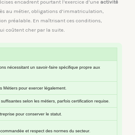
récises encadrent pourtant l’exercice d’une
activité
ès au métier, obligations d’immatriculation,
tion préalable. En maîtrisant ces conditions,
qui coûtent cher par la suite.
ns nécessitant un savoir-faire spécifique propre aux
s Métiers pour exercer légalement.
fisantes selon les métiers, parfois certification requise.
reprise pour conserver le statut.
recommandée et respect des normes du secteur.