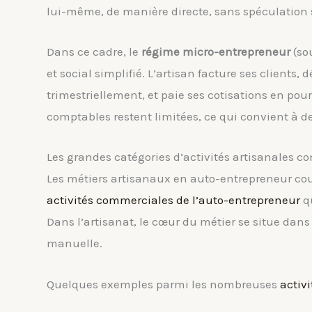
lui-même, de manière directe, sans spéculation 
Dans ce cadre, le
régime micro-entrepreneur
(so
et social simplifié. L’artisan facture ses clients
trimestriellement, et paie ses cotisations en pour
comptables restent limitées, ce qui convient à d
Les grandes catégories d’activités artisanales c
Les métiers artisanaux en auto-entrepreneur couv
activités commerciales de l’auto-entrepreneur
qu
Dans l’artisanat, le cœur du métier se situe dan
manuelle.
Quelques exemples parmi les nombreuses
activ