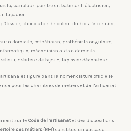
iste, carreleur, peintre en bâtiment, électricien,
r, façadier.
pâtissier, chocolatier, bricoleur du bois, ferronnier,
feur à domicile, esthéticien, prothésiste ongulaire,
nformatique, mécanicien auto à domicile.
, relieur, créateur de bijoux, tapissier décorateur.
artisanales figure dans la nomenclature officielle
férence pour les chambres de métiers et de l’artisanat
amment sur le
Code de l’artisanat
et des dispositions
ertoire des métiers (RM)
constitue un passage