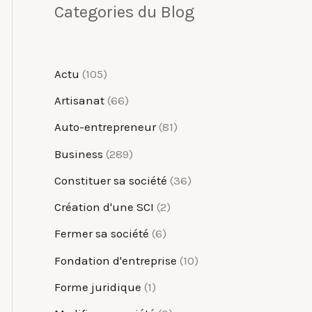
Categories du Blog
Actu
(105)
Artisanat
(66)
Auto-entrepreneur
(81)
Business
(289)
Constituer sa société
(36)
Création d'une SCI
(2)
Fermer sa société
(6)
Fondation d'entreprise
(10)
Forme juridique
(1)