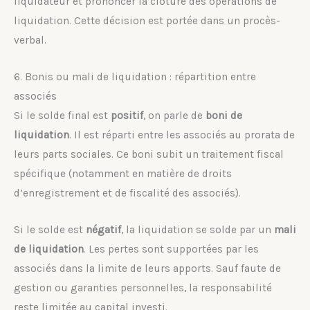
liquidateur et prononcer la clôture des opérations de
liquidation. Cette décision est portée dans un procès-
verbal.
6. Bonis ou mali de liquidation : répartition entre
associés
Si le solde final est
positif
, on parle de
boni de
liquidation
. Il est réparti entre les associés au prorata de
leurs parts sociales. Ce boni subit un traitement fiscal
spécifique (notamment en matière de droits
d’enregistrement et de fiscalité des associés).
Si le solde est
négatif
, la liquidation se solde par un
mali
de liquidation
. Les pertes sont supportées par les
associés dans la limite de leurs apports. Sauf faute de
gestion ou garanties personnelles, la responsabilité
reste limitée au capital investi.