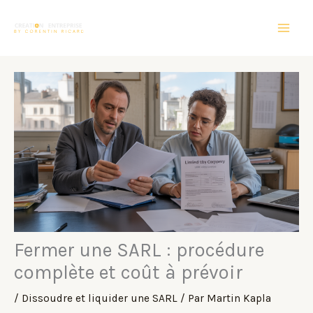
Aller
au
contenu
Fermer une SARL : procédure
complète et coût à prévoir
/
Dissoudre et liquider une SARL
/ Par
Martin Kapla