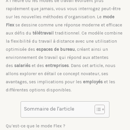
À l’heure où les modes de travail évoluent plus
rapidement que jamais, vous vous interrogez peut-être
sur les nouvelles méthodes d’organisation. Le
mode
Flex
se dessine comme une réponse moderne et efficace
aux défis du
télétravail
traditionnel. Ce modèle combine
la flexibilité du travail à distance avec une utilisation
optimisée des
espaces de bureau
, créant ainsi un
environnement de travail qui répond aux attentes
des
salariés
et des
entreprises
. Dans cet article, nous
allons explorer en détail ce concept novateur, ses
avantages, ses implications pour les
employés
et les
différentes options disponibles.
Sommaire de l'article
Qu’est-ce que le mode Flex ?