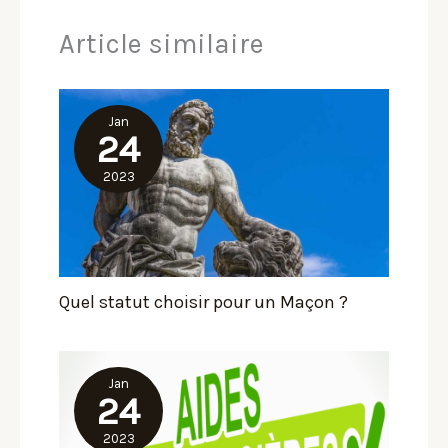
Article similaire
Jan
24
2023
Quel statut choisir pour un Maçon ?
Jan
24
2023