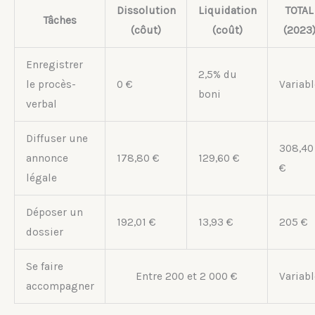
Dissolution
Liquidation
TOTAL
Tâches
(côut)
(coût)
(2023
Enregistrer
2,5% du
le procès-
0 €
Variabl
boni
verbal
Diffuser une
308,40
annonce
178,80 €
129,60 €
€
légale
Déposer un
192,01 €
13,93 €
205 €
dossier
Se faire
Entre 200 et 2 000 €
Variabl
accompagner