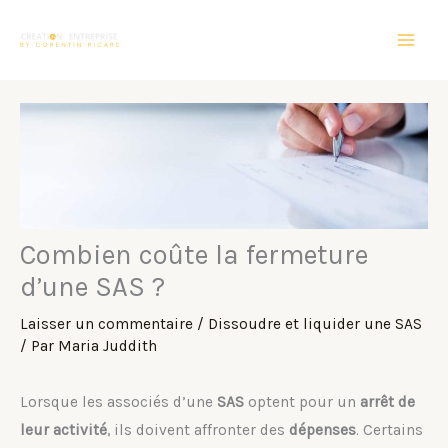
Aller
au
contenu
Combien coûte la fermeture
d’une SAS ?
Laisser un commentaire
/
Dissoudre et liquider une SAS
/ Par
Maria Juddith
Lorsque les associés d’une
SAS
optent pour un
arrêt de
leur activité
, ils doivent affronter des
dépenses
. Certains