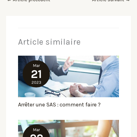
Article similaire
Mar
21
2023
Arrêter une SAS : comment faire ?
Mar