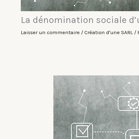
La dénomination sociale d
Laisser un commentaire
/
Création d'une SARL
/ 