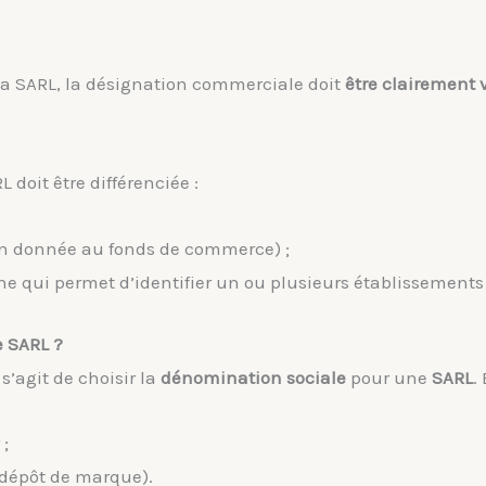
 la SARL, la désignation commerciale doit
être clairement v
doit être différenciée :
on donnée au fonds de commerce) ;
ne qui permet d’identifier un ou plusieurs établissements 
e SARL ?
 s’agit de choisir la
dénomination sociale
pour une
SARL
.
;
e dépôt de marque).