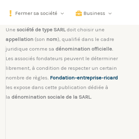
Fermer sa société
Business
Une
société de type SARL
doit choisir une
appellation
(son
nom
), qualifié dans le cadre
juridique comme sa
dénomination officielle
.
Les associés fondateurs peuvent le déterminer
librement, à condition de respecter un certain
nombre de règles.
Fondation-entreprise-ricard
les expose dans cette publication dédiée à
la
dénomination sociale de la SARL
.