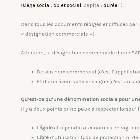
(
siège social
,
objet social
, capital,
durée
…).
Dans tous les documents rédigés et diffusés par
« désignation commerciale »).
Attention, la désignation commerciale d’une SARL 
De son nom commercial (c’est l’appellati
Et d’une éventuelle enseigne (c’est un sig
Qu’est-ce qu’une dénomination sociale pour un
Il y a deux points principaux à respecter lorsqu’il
Légale
et répondre aux normes en vigueur 
Libre
d’utilisation (pas de protection ni d