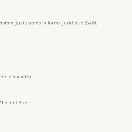
isible
, juste après la forme juridique (SARL
de la société).
 Elle doit être :