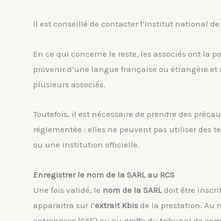
Il est conseillé de contacter l’Institut national de
En ce qui concerne le reste, les associés ont la po
provenir d’une langue française ou étrangère et n
plusieurs associés.
Toutefois, il est nécessaire de prendre des précau
réglementée : elles ne peuvent pas utiliser des 
ou une institution officielle.
Enregistrer le nom de la SARL au RCS
Une fois validé, le
nom de la SARL
doit être inscr
apparaitra sur l’
extrait Kbis
de la prestation. Au
entreprises (CFE) ou au greffe du tribunal de co