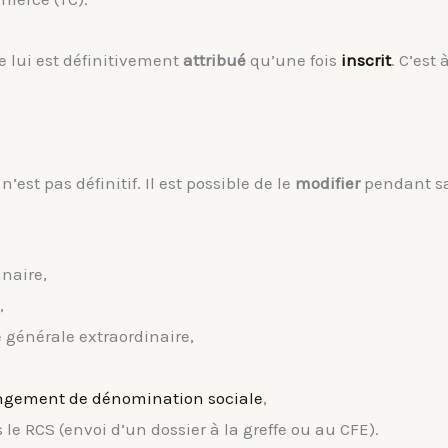
 lui est définitivement
attribué
qu’une fois
inscrit
. C’est
’est pas définitif. Il est possible de le
modifier
pendant sa
naire,
,
 générale extraordinaire,
ngement de dénomination sociale
,
le RCS (envoi d’un dossier à la greffe ou au CFE).