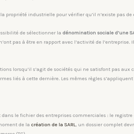
 la propriété industrielle pour vérifier qu’il n’existe pas de
ssibilité de sélectionner la
dénomination sociale d’une S
’ont pas à être en rapport avec l’activité de l’entreprise.
tions lorsqu’il s’agit de sociétés qui ne satisfont pas aux 
termes liés à cette dernière. Les mêmes règles s’appliqu
it dans le fichier des entreprises commerciales : le registr
 moment de la
création de la SARL
, un dossier complet devr
mmerce (TC).