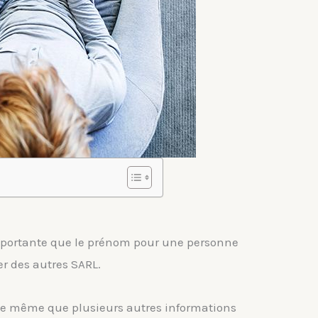
 importante que le prénom pour une personne
er des autres SARL.
de même que plusieurs autres informations