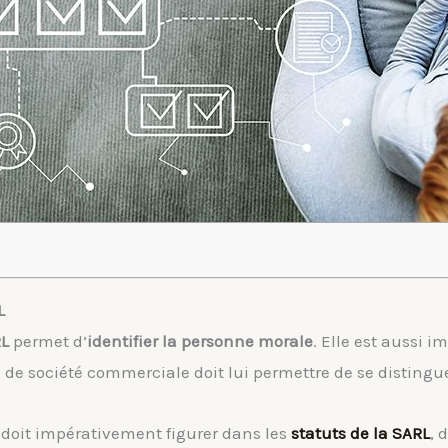
L
L
permet d’
identifier la personne morale
. Elle est aussi
 de société commerciale doit lui permettre de se distingu
doit impérativement figurer dans les
statuts de la SARL
, 