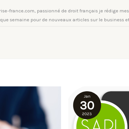
e-france.com, passionné de droit français je rédige mes a
ue semaine pour de nouveaux articles sur le business et 
Jan
30
2023