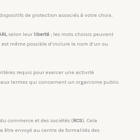
 dispositifs de protection associés à votre choix.
ARL
selon leur
liberté
; les mots choisis peuvent
 Il est même possible d’inclure le nom d’un ou
critères requis pour exercer une activité
ent aux termes qui concernent un organisme public
e du commerce et des sociétés (
RCS
). Cela
a être envoyé au centre de formalités des