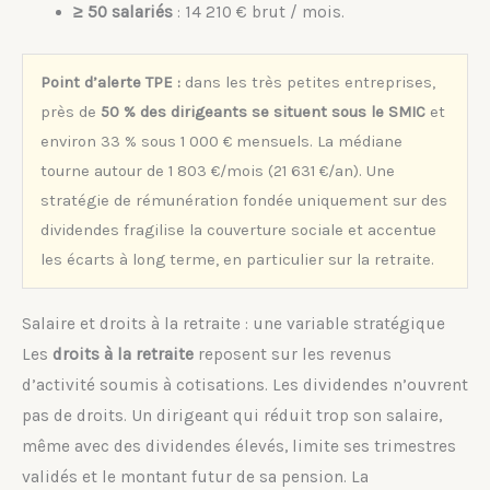
≥ 50 salariés
: 14 210 € brut / mois.
Point d’alerte TPE :
dans les très petites entreprises,
près de
50 % des dirigeants se situent sous le SMIC
et
environ 33 % sous 1 000 € mensuels. La médiane
tourne autour de 1 803 €/mois (21 631 €/an). Une
stratégie de rémunération fondée uniquement sur des
dividendes fragilise la couverture sociale et accentue
les écarts à long terme, en particulier sur la retraite.
Salaire et droits à la retraite : une variable stratégique
Les
droits à la retraite
reposent sur les revenus
d’activité soumis à cotisations. Les dividendes n’ouvrent
pas de droits. Un dirigeant qui réduit trop son salaire,
même avec des dividendes élevés, limite ses trimestres
validés et le montant futur de sa pension. La