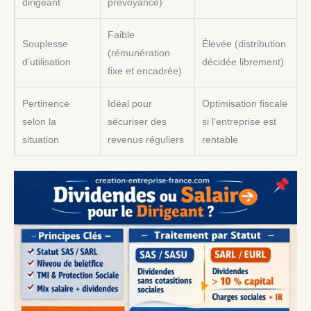
dirigeant
prévoyance)
Faible
Souplesse
Élevée (distribution
(rémunération
d’utilisation
décidée librement)
fixe et encadrée)
Pertinence
Idéal pour
Optimisation fiscale
selon la
sécuriser des
si l’entreprise est
situation
revenus réguliers
rentable