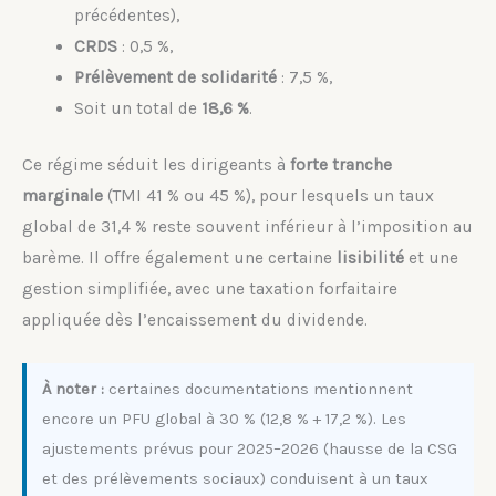
précédentes),
CRDS
: 0,5 %,
Prélèvement de solidarité
: 7,5 %,
Soit un total de
18,6 %
.
Ce régime séduit les dirigeants à
forte tranche
marginale
(TMI 41 % ou 45 %), pour lesquels un taux
global de 31,4 % reste souvent inférieur à l’imposition au
barème. Il offre également une certaine
lisibilité
et une
gestion simplifiée, avec une taxation forfaitaire
appliquée dès l’encaissement du dividende.
À noter :
certaines documentations mentionnent
encore un PFU global à 30 % (12,8 % + 17,2 %). Les
ajustements prévus pour 2025–2026 (hausse de la CSG
et des prélèvements sociaux) conduisent à un taux