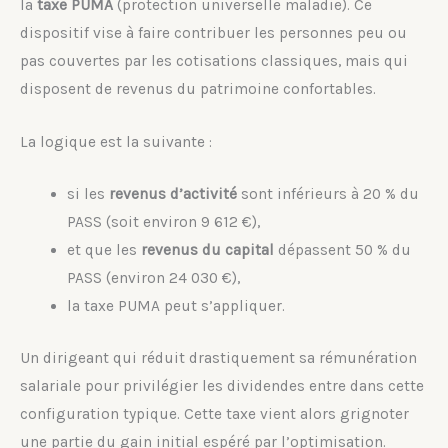
la
taxe PUMA
(protection universelle maladie). Ce
dispositif vise à faire contribuer les personnes peu ou
pas couvertes par les cotisations classiques, mais qui
disposent de revenus du patrimoine confortables.
La logique est la suivante :
si les
revenus d’activité
sont inférieurs à 20 % du
PASS (soit environ 9 612 €),
et que les
revenus du capital
dépassent 50 % du
PASS (environ 24 030 €),
la taxe PUMA peut s’appliquer.
Un dirigeant qui réduit drastiquement sa rémunération
salariale pour privilégier les dividendes entre dans cette
configuration typique. Cette taxe vient alors grignoter
une partie du gain initial espéré par l’optimisation.