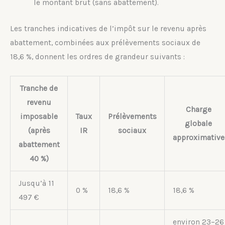
le montant brut (sans abattement).
Les tranches indicatives de l’impôt sur le revenu après
abattement, combinées aux prélèvements sociaux de
18,6 %, donnent les ordres de grandeur suivants :
Tranche de
revenu
Charge
imposable
Taux
Prélèvements
globale
(après
IR
sociaux
approximative
abattement
40 %)
Jusqu’à 11
0 %
18,6 %
18,6 %
497 €
environ 23–26