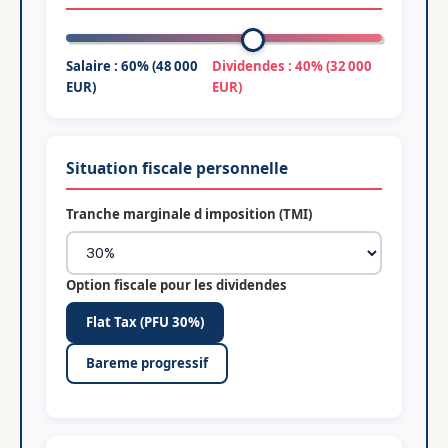
Salaire : 60% (48 000
Dividendes : 40% (32 000
EUR)
EUR)
Situation fiscale personnelle
Tranche marginale d imposition (TMI)
Option fiscale pour les dividendes
Flat Tax (PFU 30%)
Bareme progressif