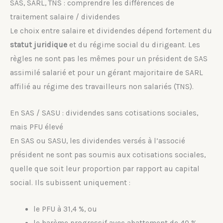
SAS, SARL, TNS : comprendre les différences de
traitement salaire / dividendes
Le choix entre salaire et dividendes dépend fortement du
statut juridique
et du régime social du dirigeant. Les
règles ne sont pas les mêmes pour un président de SAS
assimilé salarié et pour un gérant majoritaire de SARL
affilié au régime des travailleurs non salariés (TNS).
En SAS / SASU : dividendes sans cotisations sociales,
mais PFU élevé
En SAS ou SASU, les dividendes versés à l’associé
président ne sont pas soumis aux cotisations sociales,
quelle que soit leur proportion par rapport au capital
social. Ils subissent uniquement :
le PFU à 31,4 %, ou
le barème progressif avec abattement de 40 %,