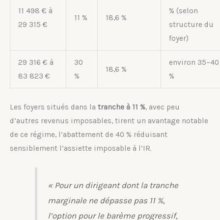
11 498 € à
% (selon
11 %
18,6 %
29 315 €
structure du
foyer)
29 316 € à
30
environ 35–40
18,6 %
83 823 €
%
%
Les foyers situés dans la
tranche à 11 %
, avec peu
d’autres revenus imposables, tirent un avantage notable
de ce régime, l’abattement de 40 % réduisant
sensiblement l’assiette imposable à l’IR.
« Pour un dirigeant dont la tranche
marginale ne dépasse pas 11 %,
l’option pour le barème progressif,