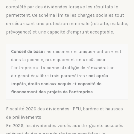
complété par des dividendes lorsque les résultats le
permettent. Ce schéma limite les charges sociales tout
en sécurisant une protection minimale (retraite, maladie,
prévoyance) et une capacité d’emprunt acceptable.
Conseil de base :
ne raisonner ni uniquement en « net
dans la poche », ni uniquement en « coût pour
l’entreprise ». La bonne stratégie de rémunération
dirigeant équilibre trois paramètres :
net après
impôts
,
droits sociaux acquis
et
capacité de
financement des projets de l’entreprise
.
Fiscalité 2026 des dividendes : PFU, barème et hausses
de prélèvements
En 2026, les dividendes versés aux dirigeants associés
relèvent de deux grands régimes possibles : le