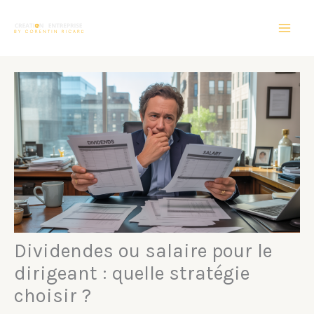
Aller
au
contenu
Dividendes ou salaire pour le
dirigeant : quelle stratégie
choisir ?