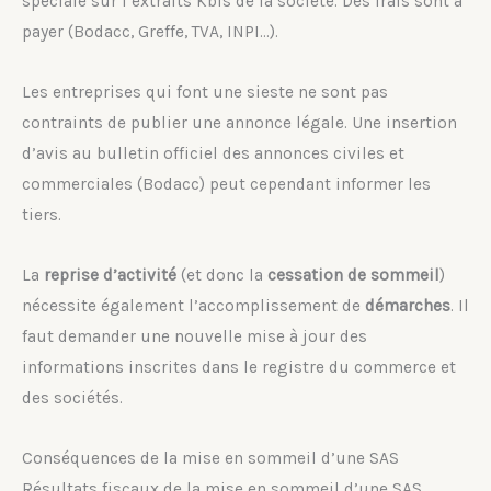
spéciale sur l’extraits Kbis de la société. Des frais sont à
payer (Bodacc, Greffe, TVA, INPI…).
Les entreprises qui font une sieste ne sont pas
contraints de publier une annonce légale. Une insertion
d’avis au bulletin officiel des annonces civiles et
commerciales (Bodacc) peut cependant informer les
tiers.
La
reprise d’activité
(et donc la
cessation de sommeil
)
nécessite également l’accomplissement de
démarches
. Il
faut demander une nouvelle mise à jour des
informations inscrites dans le registre du commerce et
des sociétés.
Conséquences de la mise en sommeil d’une SAS
Résultats fiscaux de la mise en sommeil d’une SAS