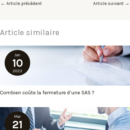
←
Article précédent
Article suivant
→
Article similaire
Jan
10
2023
Combien coûte la fermeture d’une SAS ?
Mar
21