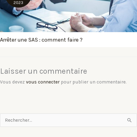
2023
Arrêter une SAS : comment faire ?
Laisser un commentaire
Vous devez
vous connecter
pour publier un commentaire.
R
e
c