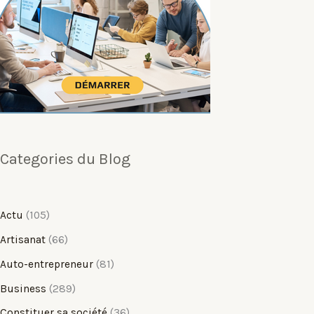
Categories du Blog
Actu
(105)
Artisanat
(66)
Auto-entrepreneur
(81)
Business
(289)
Constituer sa société
(36)