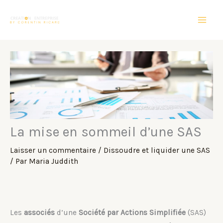
Aller
au
contenu
La mise en sommeil d’une SAS
Laisser un commentaire
/
Dissoudre et liquider une SAS
/ Par
Maria Juddith
Les
associés
d’une
Société par Actions Simplifiée
(SAS)