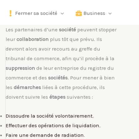
Fermer sa société
Business
Les partenaires d’une
société
peuvent stopper
leur
collaboration
plus tôt que prévu. Ils
devront alors avoir recours au greffe du
tribunal de commerce, afin qu’il procède à la
suppression
de leur entreprise du registre du
commerce et des
sociétés
. Pour mener à bien
les
démarches
liées à cette procédure, ils
doivent suivre les
étapes
suivantes :
Dissoudre la société volontairement
,
Effectuer des opérations de liquidation
,
Faire une demande de radiation
.