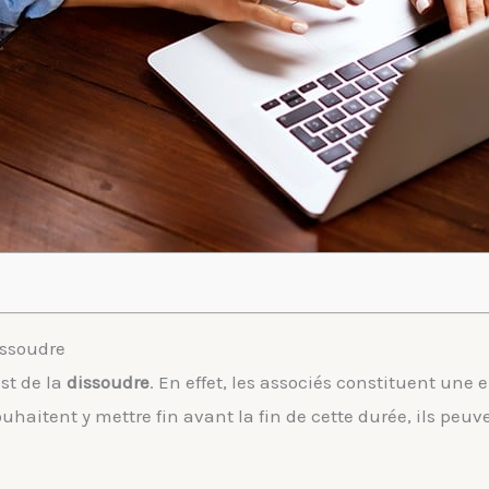
dissoudre
st de la
dissoudre
. En effet, les associés constituent une
souhaitent y mettre fin avant la fin de cette durée, ils peu