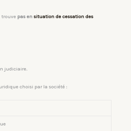
e trouve
pas en
situation de cessation des
n judiciaire.
juridique choisi par la société :
que