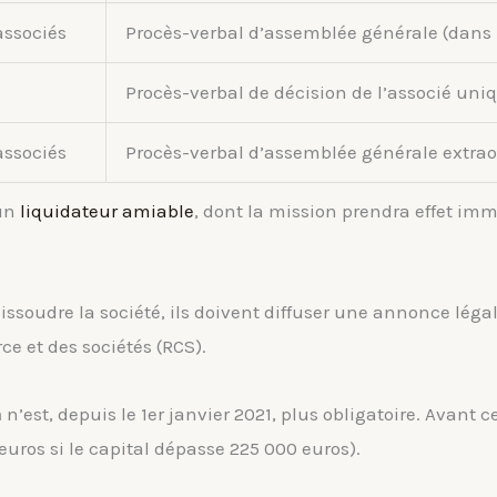
associés
Procès-verbal d’assemblée générale (dans l
Procès-verbal de décision de l’associé uni
associés
Procès-verbal d’assemblée générale extrao
’un
liquidateur amiable
, dont la mission prendra effet im
 dissoudre la société, ils doivent diffuser une annonce lég
e et des sociétés (RCS).
n
n’est, depuis le 1er janvier 2021, plus obligatoire. Avant
euros si le capital dépasse 225 000 euros).