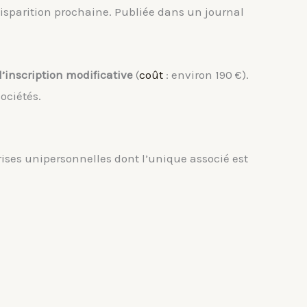
disparition prochaine. Publiée dans un journal
’inscription modificative
(
coût
: environ 190 €).
ociétés.
rises unipersonnelles dont l’unique associé est