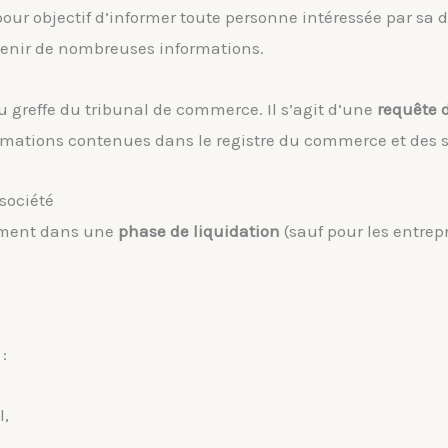
our objectif d’informer toute personne intéressée par sa 
ntenir de nombreuses informations.
u greffe du tribunal de commerce. Il s’agit d’une
requête d
rmations contenues dans le registre du commerce et des s
 société
ctement dans une
phase de liquidation
(sauf pour les entrep
 :
l,