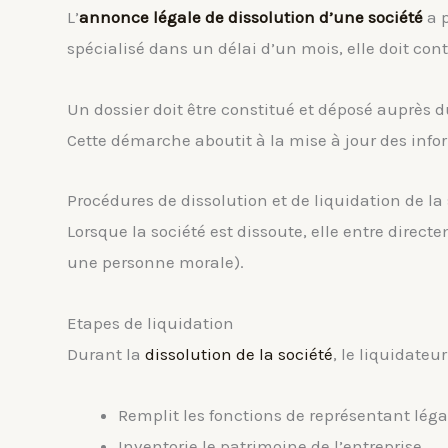
L’
annonce légale de dissolution d’une société
a p
spécialisé dans un délai d’un mois, elle doit co
Un dossier doit être constitué et déposé auprès d
Cette démarche aboutit à la mise à jour des info
Procédures de dissolution et de liquidation de la
Lorsque la société est dissoute, elle entre dire
une personne morale).
Etapes de liquidation
Durant la
dissolution de la société
, le liquidateur
Remplit les fonctions de représentant léga
Inventorie le patrimoine de l’entreprise,