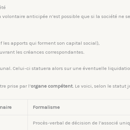
été
n volontaire anticipée n’est possible que si la société ne s
f les apports qui forment son capital social),
ouvrant les créances correspondantes.
unal. Celui-ci statuera alors sur une éventuelle liquidatio
tre prise par l’
organe compétent
. Le voici, selon le statut 
naire
Formalisme
Procès-verbal de décision de l’associé uni