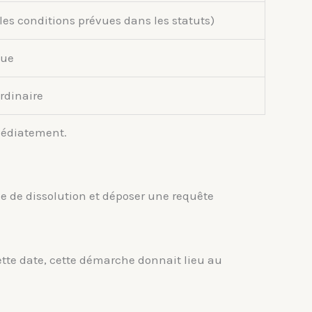
es conditions prévues dans les statuts)
que
rdinaire
médiatement.
ale de dissolution et déposer une requête
 cette date, cette démarche donnait lieu au