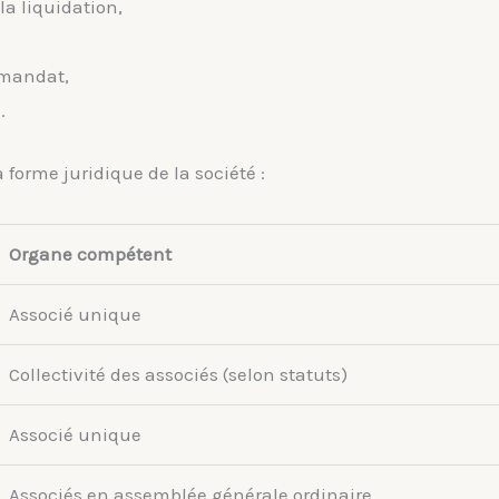
la liquidation,
 mandat,
.
 forme juridique de la société :
Organe compétent
Associé unique
Collectivité des associés (selon statuts)
Associé unique
Associés en assemblée générale ordinaire