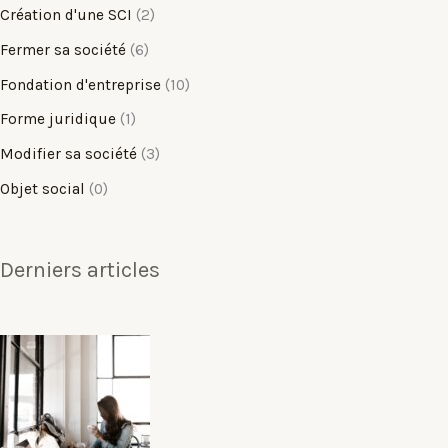
Création d'une SCI
(2)
Fermer sa société
(6)
Fondation d'entreprise
(10)
Forme juridique
(1)
Modifier sa société
(3)
Objet social
(0)
Derniers articles