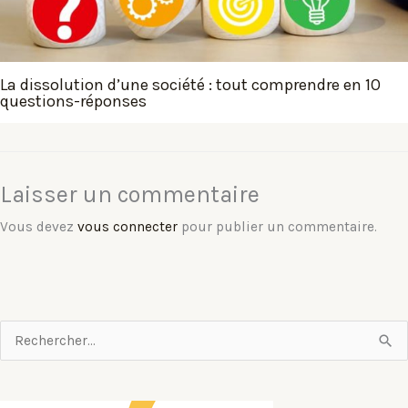
La dissolution d’une société : tout comprendre en 10
questions-réponses
Laisser un commentaire
Vous devez
vous connecter
pour publier un commentaire.
R
e
c