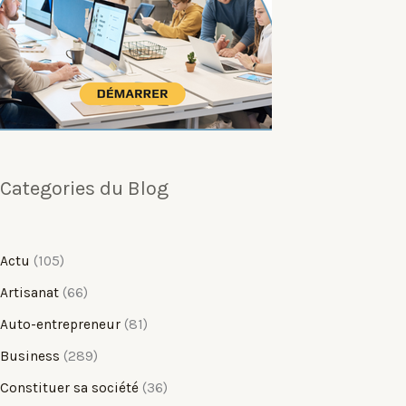
Categories du Blog
Actu
(105)
Artisanat
(66)
Auto-entrepreneur
(81)
Business
(289)
Constituer sa société
(36)