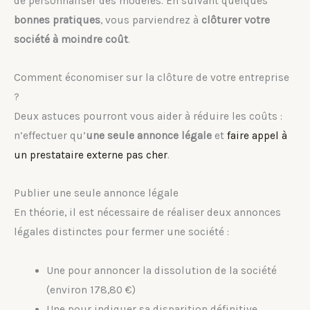
de personnaliser des modèles. En suivant quelques
bonnes pratiques
, vous parviendrez à
clôturer votre
société à moindre coût
.
Comment économiser sur la clôture de votre entreprise
?
Deux astuces pourront vous aider à réduire les coûts :
n’effectuer qu’
une seule annonce légale
et
faire appel à
un prestataire externe pas cher
.
Publier une seule annonce légale
En théorie, il est nécessaire de réaliser deux annonces
légales distinctes pour fermer une société :
Une pour annoncer la dissolution de la société
(environ 178,80 €)
Une pour indiquer sa disparition définitive