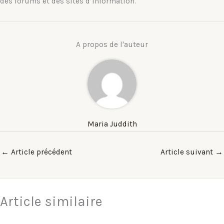
des forums et des sites d’information.
A propos de l'auteur
Maria Juddith
←
Article précédent
Article suivant
→
Article similaire