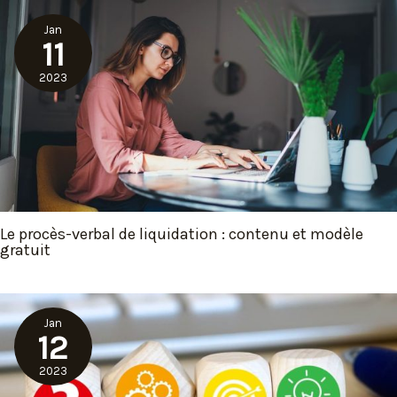
Jan
11
2023
Le procès-verbal de liquidation : contenu et modèle
gratuit
Jan
12
2023