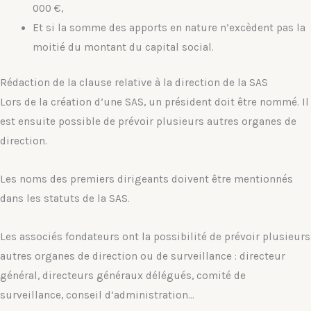
000 €,
Et si la somme des apports en nature n’excèdent pas la
moitié du montant du capital social.
Rédaction de la clause relative à la direction de la SAS
Lors de la création d’une SAS, un président doit être nommé. Il
est ensuite possible de prévoir plusieurs autres organes de
direction.
Les noms des premiers dirigeants doivent être mentionnés
dans les statuts de la SAS.
Les associés fondateurs ont la possibilité de prévoir plusieurs
autres organes de direction ou de surveillance : directeur
général, directeurs généraux délégués, comité de
surveillance, conseil d’administration…