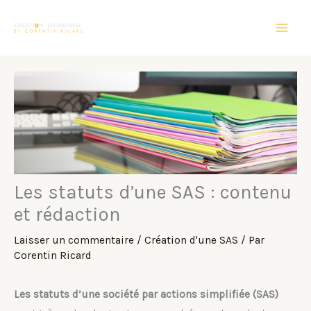
Aller
au
contenu
Les statuts d’une SAS : contenu
et rédaction
Laisser un commentaire
/
Création d'une SAS
/ Par
Corentin Ricard
Les statuts d’une société par actions simplifiée (SAS)