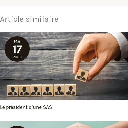
Article similaire
Mar
17
2023
Le président d’une SAS