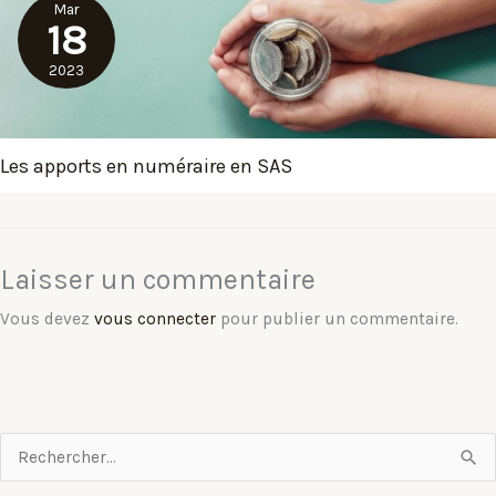
Mar
18
2023
Les apports en numéraire en SAS
Laisser un commentaire
Vous devez
vous connecter
pour publier un commentaire.
R
e