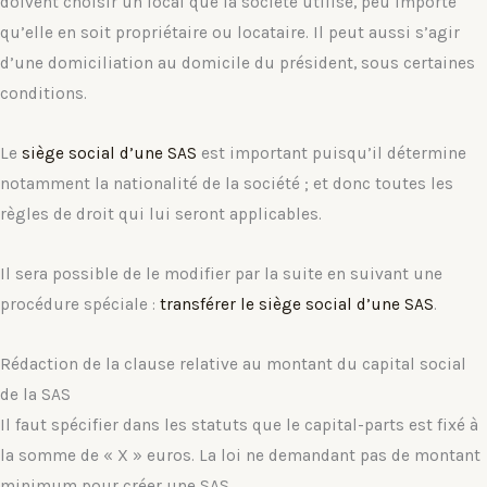
doivent choisir un local que la société utilise, peu importe
qu’elle en soit propriétaire ou locataire. Il peut aussi s’agir
d’une domiciliation au domicile du président, sous certaines
conditions.
Le
siège social d’une SAS
est important puisqu’il détermine
notamment la nationalité de la société ; et donc toutes les
règles de droit qui lui seront applicables.
Il sera possible de le modifier par la suite en suivant une
procédure spéciale :
transférer le siège social d’une SAS
.
Rédaction de la clause relative au montant du capital social
de la SAS
Il faut spécifier dans les statuts que le capital-parts est fixé à
la somme de « X » euros. La loi ne demandant pas de montant
minimum pour créer une SAS.