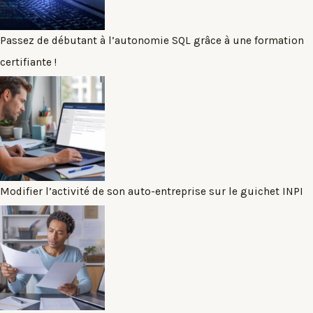
Passez de débutant à l’autonomie SQL grâce à une formation
certifiante !
Modifier l’activité de son auto-entreprise sur le guichet INPI